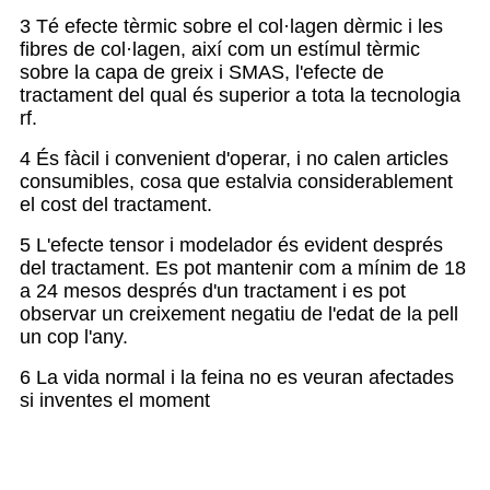
3 Té efecte tèrmic sobre el col·lagen dèrmic i les
fibres de col·lagen, així com un estímul tèrmic
sobre la capa de greix i SMAS, l'efecte de
tractament del qual és superior a tota la tecnologia
rf.
4 És fàcil i convenient d'operar, i no calen articles
consumibles, cosa que estalvia considerablement
el cost del tractament.
5 L'efecte tensor i modelador és evident després
del tractament. Es pot mantenir com a mínim de 18
a 24 mesos després d'un tractament i es pot
observar un creixement negatiu de l'edat de la pell
un cop l'any.
6 La vida normal i la feina no es veuran afectades
si inventes el moment