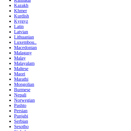
Kannada
Kazakh
Khmer
Kurdish
Kyrgyz
Latin
Latvian
Lithuanian
Luxembou..
Macedonian
Malagasy
Malay
Malayalam
Maltese
Maori
Marathi
Mongolian
Burmese
Nepali
Norwegian
Pashto
Persian
Punjabi
Serbian
Sesotho