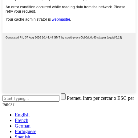
Premeu Intro per cercar o ESC per
tancar
English
French
German
Portuguese
Spanish