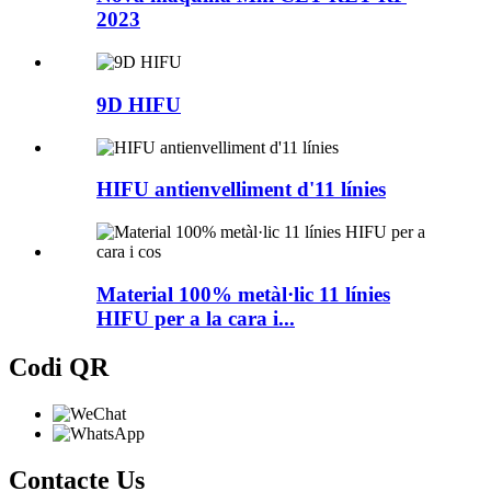
2023
9D HIFU
HIFU antienvelliment d'11 línies
Material 100% metàl·lic 11 línies
HIFU per a la cara i...
Codi QR
Contacte
Us