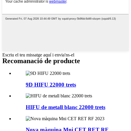
Escriu el teu missatge aquí i envia'ns-el
Recomanació de producte
9D HIFU 22000 trets
HIFU de metall blanc 22000 trets
Nova màquina Mni CET RET RF