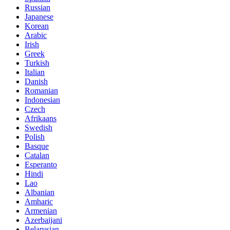
Russian
Japanese
Korean
Arabic
Irish
Greek
Turkish
Italian
Danish
Romanian
Indonesian
Czech
Afrikaans
Swedish
Polish
Basque
Catalan
Esperanto
Hindi
Lao
Albanian
Amharic
Armenian
Azerbaijani
Belarusian