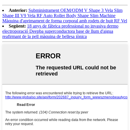
Anterior:
Subministrament OEM/ODM V Shape 3 Vela Slim
Shape III V9 Vela RF Auto Roller Body Shape Slim Machine
Màquina d'aprimament de forma corporal amb rodets de buit RF Vel
Següent:
18 anys de fàbrica professional no invasiva dermo
electroporació Deepba superconductora base de llum d'aigua
reafirmant de la pell màquina de bellesa iònica