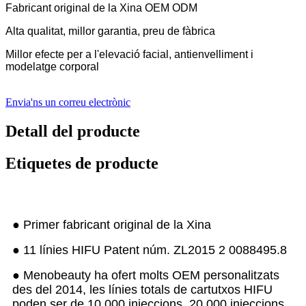
Fabricant original de la Xina OEM ODM
Alta qualitat, millor garantia, preu de fàbrica
Millor efecte per a l'elevació facial, antienvelliment i
modelatge corporal
Envia'ns un correu electrònic
Detall del producte
Etiquetes de producte
● Primer fabricant original de la Xina
● 11 línies HIFU Patent núm. ZL2015 2 0088495.8
● Menobeauty ha ofert molts OEM personalitzats
des del 2014, les línies totals de cartutxos HIFU
poden ser de 10.000 injeccions, 20.000 injeccions,