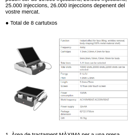
25.000 injeccions, 26.000 injeccions depenent del
vostre mercat.
● Total de 8 cartutxos
1. Àrea de tractament MÀXIMA per a una presa