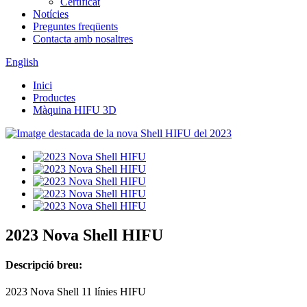
Certificat
Notícies
Preguntes freqüents
Contacta amb nosaltres
English
Inici
Productes
Màquina HIFU 3D
2023 Nova Shell HIFU
Descripció breu:
2023 Nova Shell 11 línies HIFU