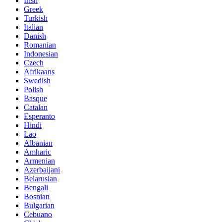
Irish
Greek
Turkish
Italian
Danish
Romanian
Indonesian
Czech
Afrikaans
Swedish
Polish
Basque
Catalan
Esperanto
Hindi
Lao
Albanian
Amharic
Armenian
Azerbaijani
Belarusian
Bengali
Bosnian
Bulgarian
Cebuano