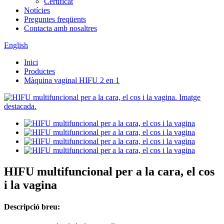
Certificat
Notícies
Preguntes freqüents
Contacta amb nosaltres
English
Inici
Productes
Màquina vaginal HIFU 2 en 1
HIFU multifuncional per a la cara, el cos
i la vagina
Descripció breu: