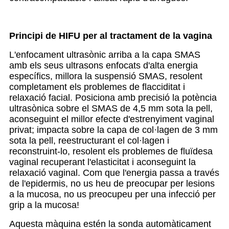
Principi de HIFU per al tractament de la vagina
L'enfocament ultrasònic arriba a la capa SMAS
amb els seus ultrasons enfocats d'alta energia
específics, millora la suspensió SMAS, resolent
completament els problemes de flacciditat i
relaxació facial. Posiciona amb precisió la potència
ultrasònica sobre el SMAS de 4,5 mm sota la pell,
aconseguint el millor efecte d'estrenyiment vaginal
privat; impacta sobre la capa de col·lagen de 3 mm
sota la pell, reestructurant el col·lagen i
reconstruint-lo, resolent els problemes de fluïdesa
vaginal recuperant l'elasticitat i aconseguint la
relaxació vaginal. Com que l'energia passa a través
de l'epidermis, no us heu de preocupar per lesions
a la mucosa, no us preocupeu per una infecció per
grip a la mucosa!
Aquesta màquina estén la sonda automàticament