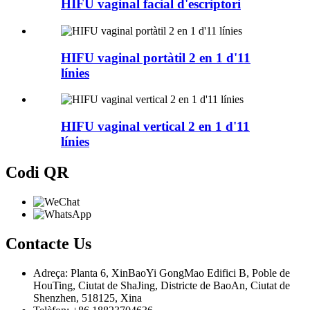
HIFU vaginal facial d'escriptori
HIFU vaginal portàtil 2 en 1 d'11
línies
HIFU vaginal vertical 2 en 1 d'11
línies
Codi QR
Contacte
Us
Adreça: Planta 6, XinBaoYi GongMao Edifici B, Poble de
HouTing, Ciutat de ShaJing, Districte de BaoAn, Ciutat de
Shenzhen, 518125, Xina