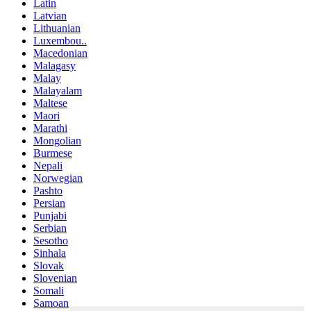
Latin
Latvian
Lithuanian
Luxembou..
Macedonian
Malagasy
Malay
Malayalam
Maltese
Maori
Marathi
Mongolian
Burmese
Nepali
Norwegian
Pashto
Persian
Punjabi
Serbian
Sesotho
Sinhala
Slovak
Slovenian
Somali
Samoan