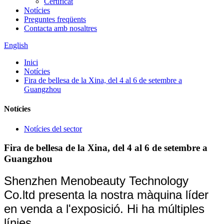
Certificat
Notícies
Preguntes freqüents
Contacta amb nosaltres
English
Inici
Notícies
Fira de bellesa de la Xina, del 4 al 6 de setembre a
Guangzhou
Notícies
Notícies del sector
Fira de bellesa de la Xina, del 4 al 6 de setembre a
Guangzhou
Shenzhen Menobeauty Technology
Co.ltd presenta la nostra màquina líder
en venda a l'exposició. Hi ha múltiples
línies