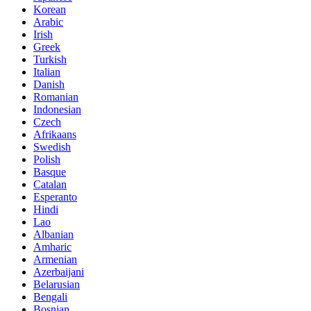
Korean
Arabic
Irish
Greek
Turkish
Italian
Danish
Romanian
Indonesian
Czech
Afrikaans
Swedish
Polish
Basque
Catalan
Esperanto
Hindi
Lao
Albanian
Amharic
Armenian
Azerbaijani
Belarusian
Bengali
Bosnian