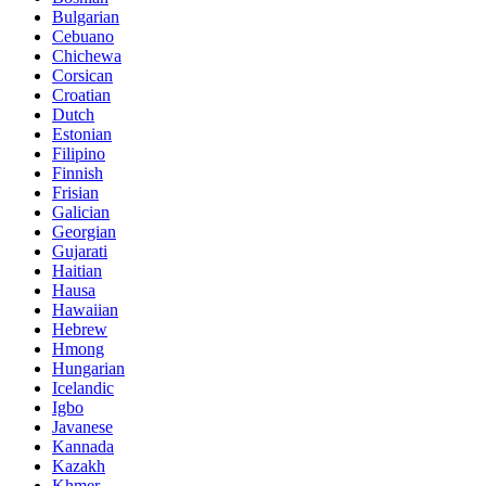
Bulgarian
Cebuano
Chichewa
Corsican
Croatian
Dutch
Estonian
Filipino
Finnish
Frisian
Galician
Georgian
Gujarati
Haitian
Hausa
Hawaiian
Hebrew
Hmong
Hungarian
Icelandic
Igbo
Javanese
Kannada
Kazakh
Khmer