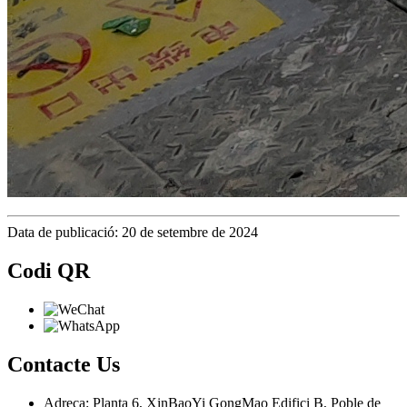
Data de publicació: 20 de setembre de 2024
Codi QR
Contacte
Us
Adreça: Planta 6, XinBaoYi GongMao Edifici B, Poble de