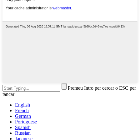
Premeu Intro per cercar o ESC per
tancar
English
French
German
Portuguese
Spanish
Russian
Japanese