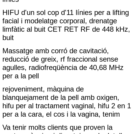
HIFU d'un sol cop d'11 línies per a lifting
facial i modelatge corporal, drenatge
limfàtic al buit CET RET RF de 448 kHz,
buit
Massatge amb corró de cavitació,
reducció de greix, rf fraccional sense
agulles, radiofreqüència de 40,68 MHz
per a la pell
rejoveniment, màquina de
blanquejament de la pell amb oxigen,
hifu per al tractament vaginal, hifu 2 en 1
per a la cara, el cos i la vagina, tenim
Va tenir molts clients que proven la