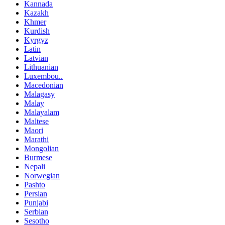
Kannada
Kazakh
Khmer
Kurdish
Kyrgyz
Latin
Latvian
Lithuanian
Luxembou..
Macedonian
Malagasy
Malay
Malayalam
Maltese
Maori
Marathi
Mongolian
Burmese
Nepali
Norwegian
Pashto
Persian
Punjabi
Serbian
Sesotho