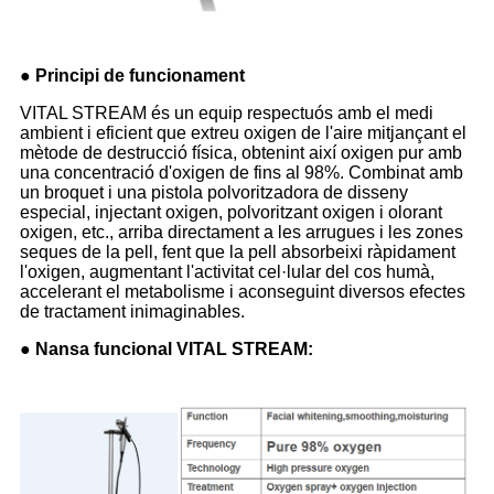
● Principi de funcionament
VITAL STREAM és un equip respectuós amb el medi
ambient i eficient que extreu oxigen de l'aire mitjançant el
mètode de destrucció física, obtenint així oxigen pur amb
una concentració d'oxigen de fins al 98%. Combinat amb
un broquet i una pistola polvoritzadora de disseny
especial, injectant oxigen, polvoritzant oxigen i olorant
oxigen, etc., arriba directament a les arrugues i les zones
seques de la pell, fent que la pell absorbeixi ràpidament
l'oxigen, augmentant l'activitat cel·lular del cos humà,
accelerant el metabolisme i aconseguint diversos efectes
de tractament inimaginables.
● Nansa funcional VITAL STREAM: