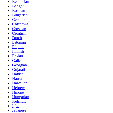
Belarusian
Bengali
Bosnian
Bulgarian
Cebuano
Chichewa
Corsican
Croatian
Dutch
Estonian
Filipino
Finnish
Frisian
Galician
Georgian
Gujarati
Haitian
Hausa
Hawaiian
Hebrew
Hmong
Hungarian
Icelandic
Igbo
Javanese