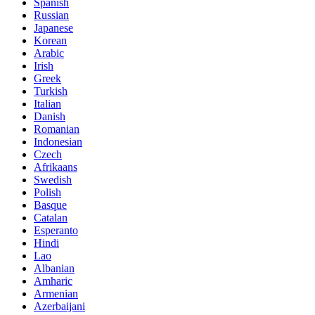
Spanish
Russian
Japanese
Korean
Arabic
Irish
Greek
Turkish
Italian
Danish
Romanian
Indonesian
Czech
Afrikaans
Swedish
Polish
Basque
Catalan
Esperanto
Hindi
Lao
Albanian
Amharic
Armenian
Azerbaijani