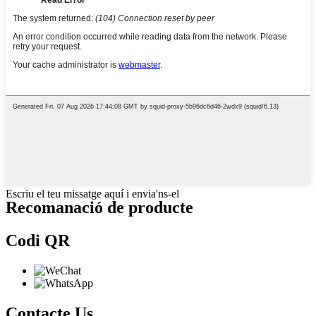
Escriu el teu missatge aquí i envia'ns-el
Recomanació de producte
Codi QR
Contacte
Us