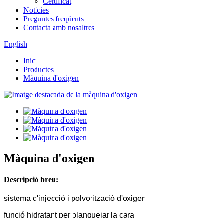
Certificat
Notícies
Preguntes freqüents
Contacta amb nosaltres
English
Inici
Productes
Màquina d'oxigen
Màquina d'oxigen
Descripció breu:
sistema d'injecció i polvorització d'oxigen
funció hidratant per blanquejar la cara